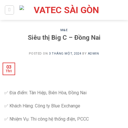
Skip
to
content
M&E
Siêu thị Big C – Đồng Nai
POSTED ON
3 THÁNG MỘT, 2024
BY
ADMIN
03
Th1
✅ Địa điểm: Tân Hiệp, Biên Hòa, Đồng Nai
✅ Khách Hàng: Công ty Blue Exchange
✅ Nhiệm Vụ: Thi công hệ thống điện, PCCC