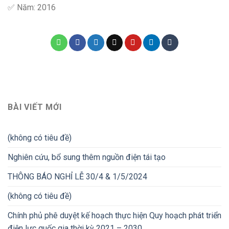
✅ Năm: 2016
BÀI VIẾT MỚI
(không có tiêu đề)
Nghiên cứu, bổ sung thêm nguồn điện tái tạo
THÔNG BÁO NGHỈ LỄ 30/4 & 1/5/2024
(không có tiêu đề)
Chính phủ phê duyệt kế hoạch thực hiện Quy hoạch phát triển
điện lực quốc gia thời kỳ 2021 – 2030