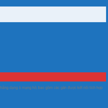
ấu phẳng dạng ô mạng hở, bao gồm các gân được kết nối tích hợp