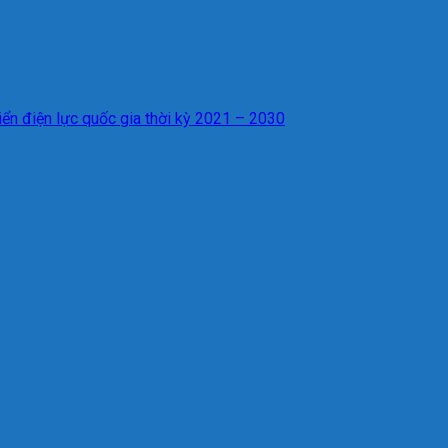
iển điện lực quốc gia thời kỳ 2021 – 2030