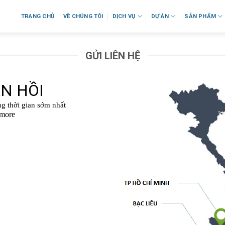
TRANG CHỦ
VỀ CHÚNG TÔI
DỊCH VỤ
DỰ ÁN
SẢN PHẨM
GỬI LIÊN HỆ