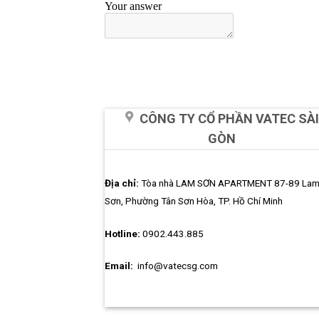
CÔNG TY CỔ PHẦN VATEC SÀI
GÒN
Địa chỉ:
Tòa nhà LAM SƠN APARTMENT 87-89 La
Sơn, Phường Tân Sơn Hòa, TP. Hồ Chí Minh
Hotline:
0902.443.885
Email:
info@vatecsg.com