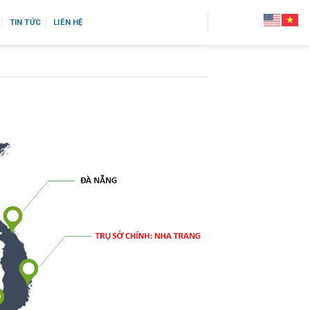
TIN TỨC
LIÊN HỆ