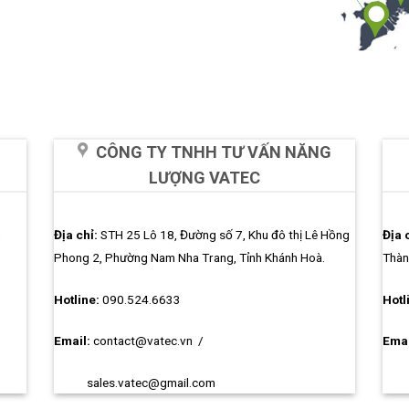
CÔNG TY TNHH TƯ VẤN NĂNG
LƯỢNG VATEC
m
Địa chỉ:
STH 25 Lô 18, Đường số 7, Khu đô thị Lê Hồng
Địa 
Phong 2, Phường Nam Nha Trang, Tỉnh Khánh Hoà.
Thàn
Hotline:
090.524.6633
Hotl
Email:
contact@vatec.vn
/
Emai
sales.vatec@gmail.com