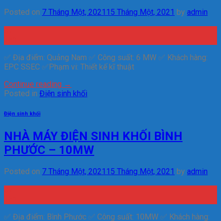
Posted on
7 Tháng Một, 2021
15 Tháng Một, 2021
by
admin
07
Th1
✅ Địa điểm: Quảng Nam ✅ Công suất: 6 MW ✅ Khách hàng:
EPC SSEC ✅Phạm vi: Thiết kế kĩ thuật
Continue reading
→
Posted in
Điện sinh khối
Điện sinh khối
NHÀ MÁY ĐIỆN SINH KHỐI BÌNH
PHƯỚC – 10MW
Posted on
7 Tháng Một, 2021
15 Tháng Một, 2021
by
admin
07
Th1
✅ Địa điểm: Bình Phước ✅ Công suất: 10MW ✅ Khách hàng: