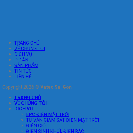
TRANG CHỦ
VỀ CHÚNG TÔI
DỊCH VỤ
DỰ ÁN
SẢN PHẨM
TIN TỨC
LIÊN HỆ
Copyright 2026 ©
Vatec Sai Gon
TRANG CHỦ
VỀ CHÚNG TÔI
DỊCH VỤ
EPC ĐIỆN MẶT TRỜI
TƯ VẤN GIÁM SÁT ĐIỆN MẶT TRỜI
ĐIỆN GIÓ
ĐIỆN SINH KHỐI, ĐIỆN RÁC