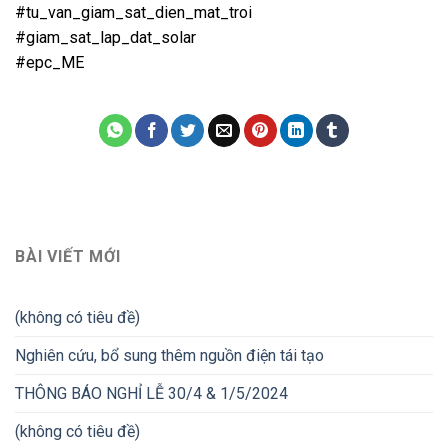
#tu_van_giam_sat_dien_mat_troi
#giam_sat_lap_dat_solar
#epc_ME
BÀI VIẾT MỚI
(không có tiêu đề)
Nghiên cứu, bổ sung thêm nguồn điện tái tạo
THÔNG BÁO NGHỈ LỄ 30/4 & 1/5/2024
(không có tiêu đề)