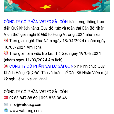
CÔNG TY CỔ PHẦN VATEC SÀI GÒN
trân trọng thông báo
đến Quý khách hàng, Quý đối tác và toàn thể Cán Bộ Nhân
Viên thời gian nghỉ lễ Giỗ tổ Hùng Vương 2024 như sau:
Thời gian nghỉ: Thứ Năm ngày 18/04/2024 (nhằm ngày
10/03/2024 Âm lịch).
Thời gian làm việc trở lại: Thứ Sáu ngày 19/04/2024
(nhằm ngày 11/03/2024 Âm lịch)
CÔNG TY CỔ PHẦN VATEC SÀI GÒN
xin kính chúc Quý
Khách Hàng, Quý Đối Tác và toàn thể Cán Bộ Nhân Viên một
kỳ nghỉ lễ vui vẻ, an lành!
________________________________________________
CÔNG TY CỔ PHẦN VATEC SÀI GÒN
0283 847 88 69 | 093 828 38 46
info@vatecsg.com
www.vatecsg.com