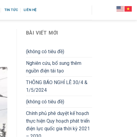
TIN TỨC
LIÊN HỆ
BÀI VIẾT MỚI
(không có tiêu đề)
Nghiên cứu, bổ sung thêm
nguồn điện tái tạo
THÔNG BÁO NGHỈ LỄ 30/4 &
1/5/2024
(không có tiêu đề)
Chính phủ phê duyệt kế hoạch
thực hiện Quy hoạch phát triển
điện lực quốc gia thời kỳ 2021
– 2030