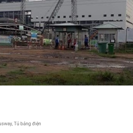
usway, Tủ bảng điện