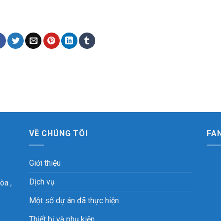
VỀ CHÚNG TÔI
FA
Giới thiệu
Dịch vụ
òa ,
Một số dự án đã thực hiện
Thiết bị và phụ kiện