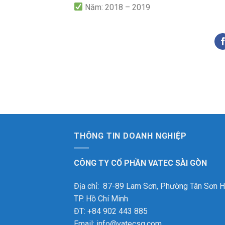
Năm: 2018 – 2019
THÔNG TIN DOANH NGHIỆP
CÔNG TY CỔ PHẦN VATEC SÀI GÒN
Địa chỉ: 87-89 Lam Sơn, Phường Tân Sơn H
TP. Hồ Chí Minh
ĐT: +84 902 443 885
Email: info@vatecsg.com