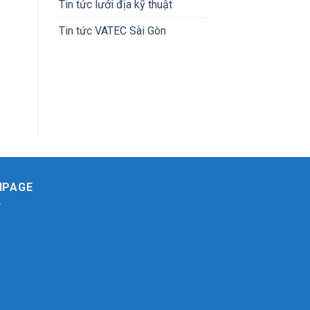
Tin tức lưới địa kỹ thuật
Tin tức VATEC Sài Gòn
NPAGE